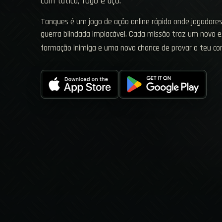
com tática, fogo e aço.
Tanques é um jogo de ação online rápido onde jogadore
guerra blindada implacável. Cada missão traz um novo
formação inimiga e uma nova chance de provar o teu c