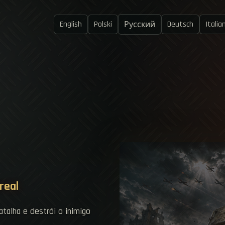
English
Polski
Deutsch
Italia
Русский
real
talha e destrói o inimigo