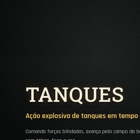
TANQUES
Ação explosiva de tanques em tempo 
Comanda forças blindadas, avança pelo campo de ba