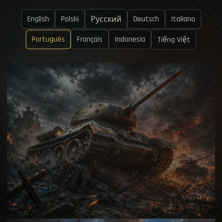
English
Polski
Deutsch
Italiano
Русский
Português
Français
Indonesia
Tiếng Việt