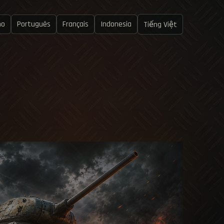
no
Português
Français
Indonesia
Tiếng Việt