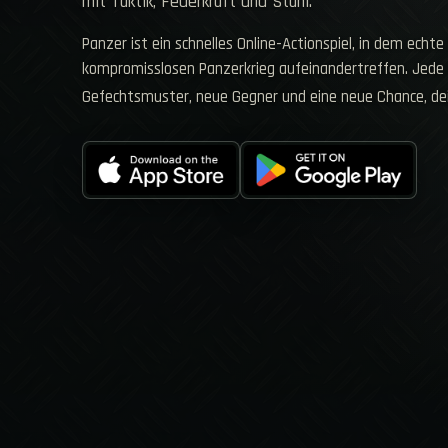
mit Taktik, Feuerkraft und Stahl.
Panzer ist ein schnelles Online-Actionspiel, in dem echte
kompromisslosen Panzerkrieg aufeinandertreffen. Jede M
Gefechtsmuster, neue Gegner und eine neue Chance, 