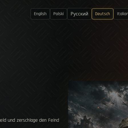
English
Polski
Deutsch
Italia
Русский
eld und zerschlage den Feind