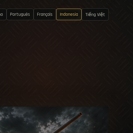
no
Português
Français
Indonesia
Tiếng Việt