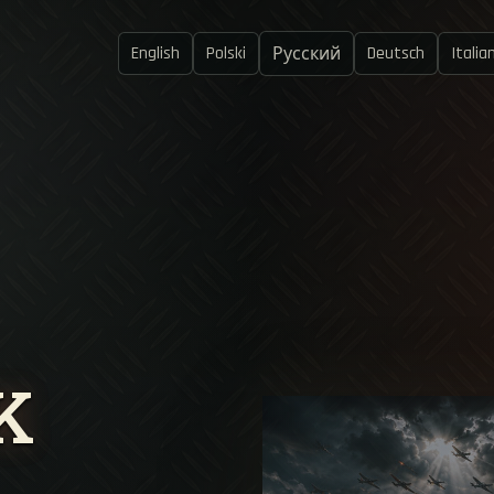
English
Polski
Deutsch
Italia
Русский
K