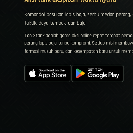
Komandoi pasukan lapis baja, serbu medan perang,
taktik, daya tembak, dan baja.
Tank-tank adalah game aksi online cepat tempat pema
perang lapis baja tanpa kompromi. Setiap misi membaw
formasi musuh baru, dan kesempatan baru untuk me