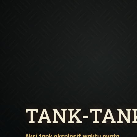
TANK-TAN
Aksi tank eksplosif waktu nyata