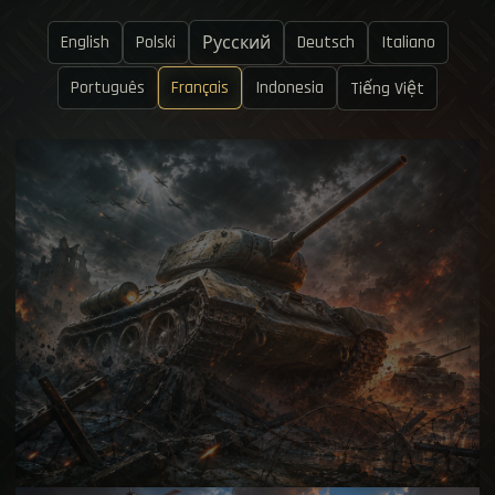
English
Polski
Deutsch
Italiano
Русский
Português
Français
Indonesia
Tiếng Việt